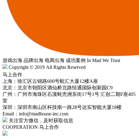
游戏出海
品牌出海
电商出海
成功案例
In Mad
We Trust
Copyright © 2019 All Rights Reserved
马上合作
上海：徐汇区云锦路600号航汇大厦12楼A座
北京：北京市朝阳区酒仙桥北路恒通国际创新园C9
广州：广州市海珠区石溪蚝壳洲东街17号1号 汇创二期F座405
室
深圳：深圳市南山区科技南一路28号达实智能大厦18楼
Email：info@madhouse-inc.com
关注官方微信，及时获取信息
COOPERATION
马上合作