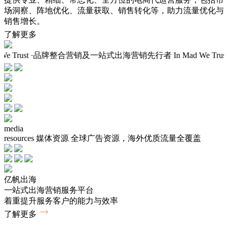
场洞察、阵地优化、流量获取、销售转化等，助力流量优化与
销售增长。
了解更多
n Mad We Trust
·品牌整合营销及一站式出海营销先行者
In Mad We
media
resources
媒体资源
全球广告资源，海外优质流量全覆盖
亿帆出海
一站式出海营销服务平台
着重提升服务客户的能力与效率
了解更多