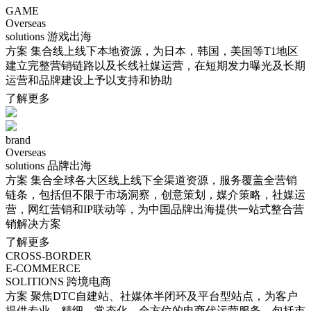
GAME
Overseas
solutions
游戏出海
方案
集合线上线下本地资源，为日本，韩国，美国等T1地区
建立完整营销链路以及长线社媒运营，在短期发力曝光及长期
运营和品牌建设上予以支持和协助
了解更多
brand
Overseas
solutions
品牌出海
方案
集合全球各大区线上线下全渠道资源，服务覆盖全营销
链条，包括但不限于市场洞察，创意策划，媒介策略，社媒运
营，网红营销和IP联动等，为中国品牌出海提供一站式整合营
销解决方案
了解更多
CROSS-BORDER
E-COMMERCE
SOLITIONS
跨境电商
方案
聚焦DTC自建站、社媒体半闭环及平台型站点，为客户
提供专业、精细、常态化、全方位的电商代运营服务，包括市